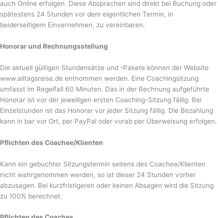
auch Online erfolgen. Diese Absprachen sind direkt bei Buchung oder
spätestens 24 Stunden vor dem eigentlichen Termin, in
beiderseitigem Einvernehmen, zu vereinbaren.
Honorar und Rechnungsstellung
Die aktuell gültigen Stundensätze und -Pakete können der Website
www.alltagsreise.de entnommen werden. Eine Coachingsitzung
umfasst im Regelfall 60 Minuten. Das in der Rechnung aufgeführte
Honorar ist vor der jeweiligen ersten Coaching-Sitzung fällig. Bei
Einzelstunden ist das Honorar vor jeder Sitzung fällig. Die Bezahlung
kann in bar vor Ort, per PayPal oder vorab per Überweisung erfolgen.
Pflichten des Coachee/Klienten
Kann ein gebuchter Sitzungstermin seitens des Coachee/Klienten
nicht wahrgenommen werden, so ist dieser 24 Stunden vorher
abzusagen. Bei kurzfristigeren oder keinen Absagen wird die Sitzung
zu 100% berechnet.
Pflichten des Coaches