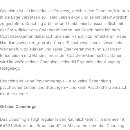
Coaching ist ein individueller Prozess, welcher den Coachee/Klienten
in die Lage versetzen soll, sein Leben aktiv und selbstverantwortlich
zu gestalten. Coaching arbeitet und funktioniert ausschließlich mit
der Freiwilligkeit des Coachee/Klienten. Als Coach helfe ich dem
Coachee/Klienten dabei sich und sein Handeln zu reflektieren, neue
Handlungswege zu „erproben“, sein Selbstbewusstsein sowie sein
Wertegefühl zu stärken und seine Eigenverantwortung zu fördern.
Entscheiden und Handeln muss der Coachee/Klient selbst. Daher
wird im Vorfeld eines Coachings keinerlei Ergebnis oder Ausgang
festgelegt.
Coaching ist keine Psychotherapie – also keine Behandlung
psychischer Leiden und Störungen – und kann Psychotherapie auch
nicht ersetzen!
Ort des Coachings
Das Coaching erfolgt regulär in den Räumlichkeiten „Im Bremee 19,
64331 Weiterstadt-Braunshardt“. In Absprache kann das Coaching