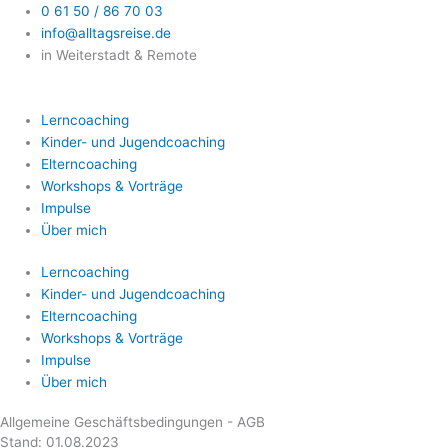
Zum
0 61 50 / 86 70 03
Inhalt
info@alltagsreise.de
springen
in Weiterstadt & Remote
Lerncoaching
Kinder- und Jugendcoaching
Elterncoaching
Workshops & Vorträge
Impulse
Über mich
Lerncoaching
Kinder- und Jugendcoaching
Elterncoaching
Workshops & Vorträge
Impulse
Über mich
Allgemeine Geschäftsbedingungen - AGB
Stand: 01.08.2023