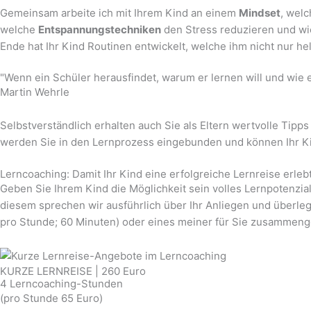
Gemeinsam arbeite ich mit Ihrem Kind an einem
Mindset
, welc
welche
Entspannungstechniken
den Stress reduzieren und wie
Ende hat Ihr Kind Routinen entwickelt, welche ihm nicht nur h
"Wenn ein Schüler herausfindet, warum er lernen will und wie e
Martin Wehrle
Selbstverständlich erhalten auch Sie als Eltern wertvolle Ti
werden Sie in den Lernprozess eingebunden und können Ihr Ki
Lerncoaching: Damit Ihr Kind eine erfolgreiche Lernreise erlebt
Geben Sie Ihrem Kind die Möglichkeit sein volles Lernpotenzia
diesem sprechen wir ausführlich über Ihr Anliegen und überl
pro Stunde; 60 Minuten) oder eines meiner für Sie zusammeng
KURZE LERNREISE | 260 Euro
4 Lerncoaching-Stunden
(pro Stunde 65 Euro)