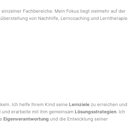
 einzelner Fachbereiche. Mein Fokus liegt vielmehr auf der
nüberstellung von Nachhilfe, Lerncoaching und Lerntherapie
keln. Ich helfe Ihrem Kind seine
Lernziele
zu erreichen und
d und erarbeite mit ihm gemeinsam
Lösungsstrategien
. Ich
ne
Eigenverantwortung
und die Entwicklung seiner