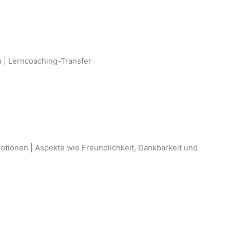
n | Lerncoaching-Transfer
Emotionen | Aspekte wie Freundlichkeit, Dankbarkeit und