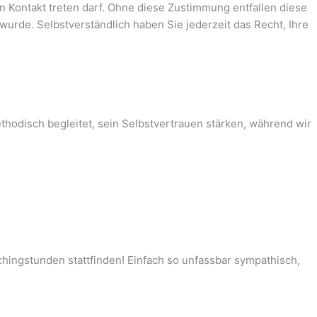
n Kontakt treten darf. Ohne diese Zustimmung entfallen diese
t wurde.
Selbstverständlich haben Sie jederzeit das Recht, Ihre
ethodisch begleitet, sein Selbstvertrauen stärken, während wir
chingstunden stattfinden! Einfach so unfassbar sympathisch,