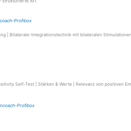
 strukturierte Art
rncoach-Profibox
| Bilaterale-Integrationstechnik mit bilateralen Stimulatione
ositivity Self-Test | Stärken & Werte | Relevanz von positiven 
Lerncoach-Profibox