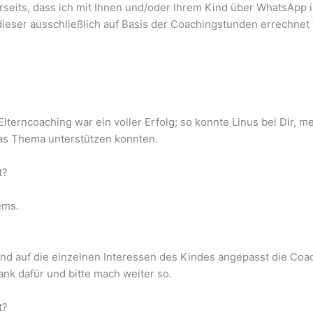
seits, dass ich mit Ihnen und/oder Ihrem Kind über WhatsApp i
dieser ausschließlich auf Basis der Coachingstunden errechne
lterncoaching war ein voller Erfolg; so konnte Linus bei Dir, m
das Thema unterstützen konnten.
t?
ems.
 und auf die einzelnen Interessen des Kindes angepasst die Coa
ank dafür und bitte mach weiter so.
t?