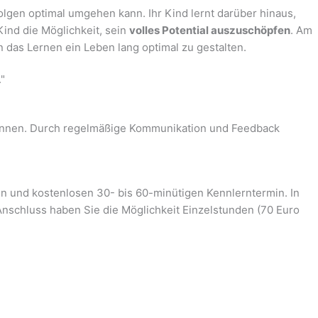
rfolgen optimal umgehen kann. Ihr Kind lernt darüber hinaus,
Kind die Möglichkeit, sein
volles Potential auszuschöpfen
. Am
n das Lernen ein Leben lang optimal zu gestalten.
"
n können. Durch regelmäßige Kommunikation und Feedback
en und kostenlosen 30- bis 60-minütigen Kennlerntermin. In
Anschluss haben Sie die Möglichkeit Einzelstunden (70 Euro