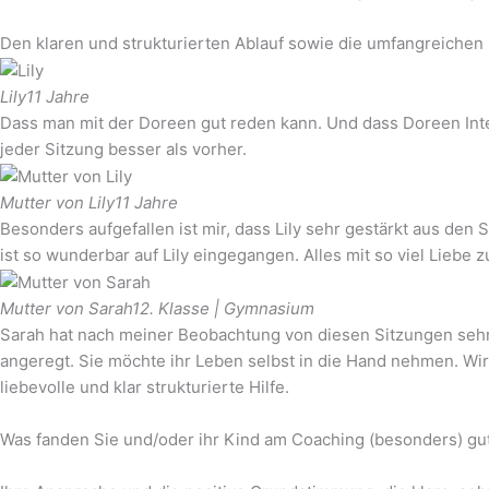
Den klaren und strukturierten Ablauf sowie die umfangreichen 
Lily
11 Jahre
Dass man mit der Doreen gut reden kann. Und dass Doreen Inter
jeder Sitzung besser als vorher.
Mutter von Lily
11 Jahre
Besonders aufgefallen ist mir, dass Lily sehr gestärkt aus d
ist so wunderbar auf Lily eingegangen. Alles mit so viel Liebe 
Mutter von Sarah
12. Klasse | Gymnasium
Sarah hat nach meiner Beobachtung von diesen Sitzungen sehr pr
angeregt. Sie möchte ihr Leben selbst in die Hand nehmen. Wir
liebevolle und klar strukturierte Hilfe.
Was fanden Sie und/oder ihr Kind am Coaching (besonders) gu