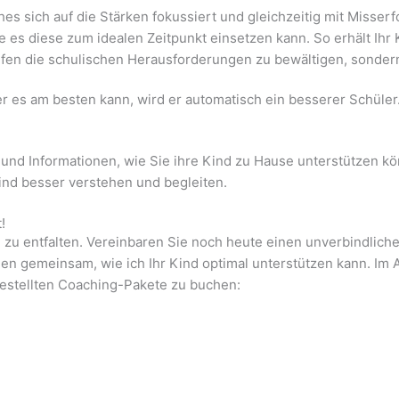
hes sich auf die Stärken fokussiert und gleichzeitig mit Misse
 es diese zum idealen Zeitpunkt einsetzen kann. So erhält Ihr 
elfen die schulischen Herausforderungen zu bewältigen, sonder
r es am besten kann, wird er automatisch ein besserer Schüler.
pps und Informationen, wie Sie ihre Kind zu Hause unterstütze
nd besser verstehen und begleiten.
!
l zu entfalten. Vereinbaren Sie noch heute einen unverbindlich
egen gemeinsam, wie ich Ihr Kind optimal unterstützen kann.
Im 
estellten Coaching-Pakete zu buchen: