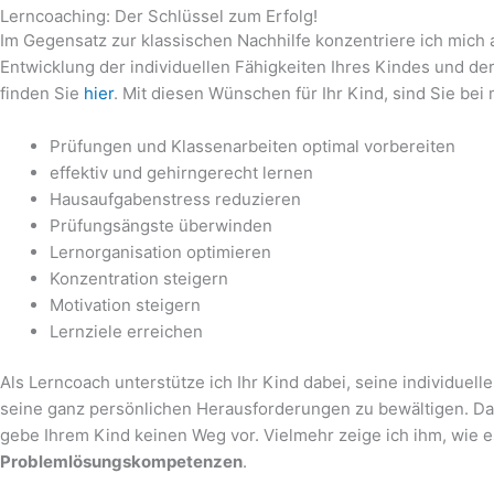
Lerncoaching: Der Schlüssel zum Erfolg!
Im Gegensatz zur klassischen Nachhilfe konzentriere ich mich a
Entwicklung der individuellen Fähigkeiten Ihres Kindes und de
finden Sie
hier
.
Mit diesen Wünschen für Ihr Kind, sind Sie bei m
Prüfungen und Klassenarbeiten optimal vorbereiten
effektiv und gehirngerecht lernen
Hausaufgabenstress reduzieren
Prüfungsängste überwinden
Lernorganisation optimieren
Konzentration steigern
Motivation steigern
Lernziele erreichen
Als Lerncoach unterstütze ich Ihr Kind dabei, seine individuel
seine ganz persönlichen Herausforderungen zu bewältigen. D
gebe Ihrem Kind keinen Weg vor. Vielmehr zeige ich ihm, wie 
Problemlösungskompetenzen
.