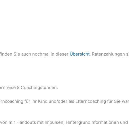
 finden Sie auch nochmal in dieser
Übersicht
. Ratenzahlungen s
Lernreise 8 Coachingstunden.
rncoaching für Ihr Kind und/oder als Elterncoaching für Sie w
 von mir Handouts mit Impulsen, Hintergrundinformationen u