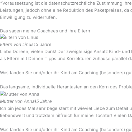
*Voraussetzung ist die datenschutzrechtliche Zustimmung Ihrer
Leistungen, jedoch ohne eine Reduktion des Paketpreises, da 
Einwilligung zu widerrufen.
Das sagen meine Coachees und ihre Eltern
Eltern von Linus
13 Jahre
Liebe Doreen, vielen Dank! Der zweigleisige Ansatz Kind- und E
als Eltern mit Deinen Tipps und Korrekturen zuhause parallel 
Was fanden Sie und/oder ihr Kind am Coaching (besonders) gu
Das langsame, individuelle Herantasten an den Kern des Probl
Mutter von Anna
15 Jahre
Ich bin jedes Mal sehr begeistert mit wieviel Liebe zum Detail
liebenswert und trotzdem hilfreich für meine Tochter! Vielen D
Was fanden Sie und/oder ihr Kind am Coaching (besonders) gu