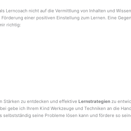
ls Lerncoach nicht auf die Vermittlung von Inhalten und Wissen
r Förderung einer positiven Einstellung zum Lernen. Eine Gege
ir richtig:
len Stärken zu entdecken und effektive
Lernstrategien
zu entwic
abei gebe ich Ihrem Kind Werkzeuge und Techniken an die Han
es selbstständig seine Probleme lösen kann und fördere so sei