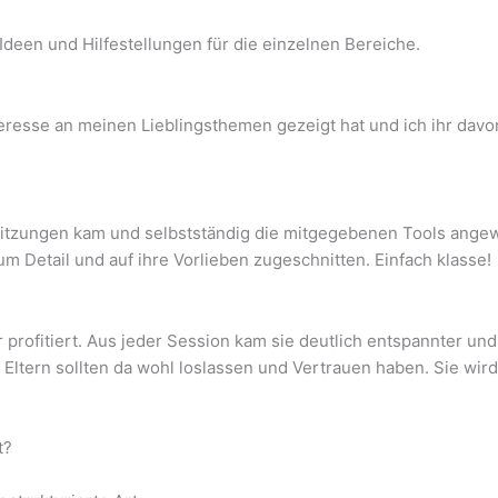
Ideen und Hilfestellungen für die einzelnen Bereiche.
esse an meinen Lieblingsthemen gezeigt hat und ich ihr davon 
en Sitzungen kam und selbstständig die mitgegebenen Tools ang
zum Detail und auf ihre Vorlieben zugeschnitten. Einfach klasse!
ofitiert. Aus jeder Session kam sie deutlich entspannter und a
 Eltern sollten da wohl loslassen und Vertrauen haben. Sie wir
t?