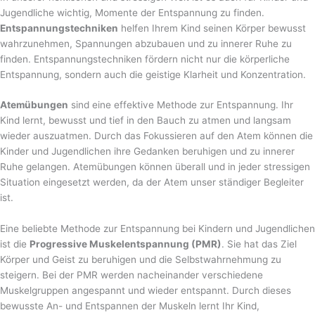
Jugendliche wichtig, Momente der Entspannung zu finden.
Entspannungstechniken
helfen Ihrem Kind seinen Körper bewusst
wahrzunehmen, Spannungen abzubauen und zu innerer Ruhe zu
finden. Entspannungstechniken fördern nicht nur die körperliche
Entspannung, sondern auch die geistige Klarheit und Konzentration.
Atemübungen
sind eine effektive Methode zur Entspannung. Ihr
Kind lernt, bewusst und tief in den Bauch zu atmen und langsam
wieder auszuatmen. Durch das Fokussieren auf den Atem können die
Kinder und Jugendlichen ihre Gedanken beruhigen und zu innerer
Ruhe gelangen. Atemübungen können überall und in jeder stressigen
Situation eingesetzt werden, da der Atem unser ständiger Begleiter
ist.
Eine beliebte Methode zur Entspannung bei Kindern und Jugendlichen
ist die
Progressive Muskelentspannung (PMR)
. Sie hat das Ziel
Körper und Geist zu beruhigen und die Selbstwahrnehmung zu
steigern. Bei der PMR werden nacheinander verschiedene
Muskelgruppen angespannt und wieder entspannt. Durch dieses
bewusste An- und Entspannen der Muskeln lernt Ihr Kind,