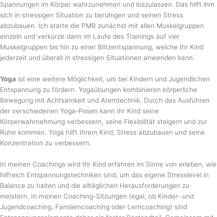
Spannungen im Körper wahrzunehmen und loszulassen. Das hilft ihm
sich in stressigen Situation zu beruhigen und seinen Stress
abzubauen. Ich starte die PMR zunächst mit allen Muskelgruppen
einzeln und verkürze dann im Laufe des Trainings auf vier
Muskelgruppen bis hin zu einer Blitzentspannung, welche Ihr Kind
jederzeit und überall in stressigen Situationen anwenden kann.
Yoga
ist eine weitere Möglichkeit, um bei Kindern und Jugendlichen
Entspannung zu fördern. Yogaübungen kombinieren körperliche
Bewegung mit Achtsamkeit und Atemtechnik. Durch das Ausführen
der verschiedenen Yoga-Posen kann Ihr Kind seine
Körperwahrnehmung verbessern, seine Flexibilität steigern und zur
Ruhe kommen. Yoga hilft Ihrem Kind, Stress abzubauen und seine
Konzentration zu verbessern.
In meinen Coachings wird Ihr Kind erfahren im Sinne von erleben, wie
hilfreich Entspannungstechniken sind, um das eigene Stresslevel in
Balance zu halten und die alltäglichen Herausforderungen zu
meistern. In meinen Coaching-Sitzungen (egal, ob Kinder- und
Jugendcoaching, Familiencoaching oder Lerncoaching) sind