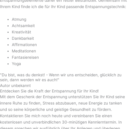
Entspannungselemente daher ein fester Bestandteil. Gemeinsam mit
Ihrem Kind finde ich die für Ihr Kind passende Entspannungstechnik:
Atmung
Achtsamkeit
Kreativität
Dankbarkeit
Affirmationen
Meditationen
Fantasiereisen
Yoga
"Du bist, was du denkst! - Wenn wir uns entscheiden, glücklich zu
sein, dann werden wir es auch!"
Autor unbekannt
Entdecken Sie die Kraft der Entspannung für Ihr Kind!
Mit dem Geschenk der Entspannung unterstützen Sie Ihr Kind seine
innere Ruhe zu finden, Stress abzubauen, neue Energie zu tanken
und so seine körperliche und geistige Gesundheit zu fördern.
Kontaktieren Sie mich noch heute und vereinbaren Sie einen
kostenlosen und unverbindlichen 30-minütigen Kennlerntermin. In
diesem sprechen wir ausführlich über Ihr Anliegen und überlegen